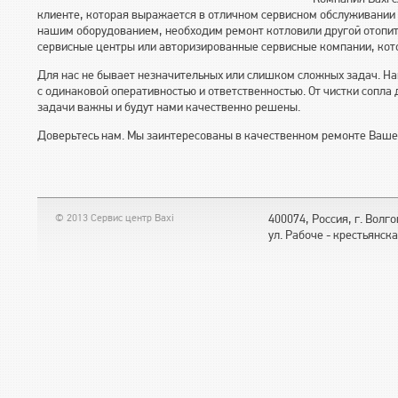
клиенте, которая выражается в отличном сервисном обслуживании 
нашим оборудованием, необходим ремонт котловили другой отопит
сервисные центры или авторизированные сервисные компании, кот
Для нас не бывает незначительных или слишком сложных задач. Н
с одинаковой оперативностью и ответственностью. От чистки сопла
задачи важны и будут нами качественно решены.
Доверьтесь нам. Мы заинтересованы в качественном ремонте Вашег
© 2013 Сервис центр Baxi
400074, Россия, г. Волг
ул. Рабоче - крестьянска